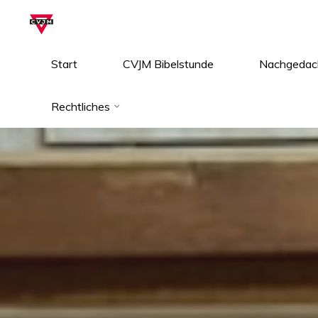
Zum
Inhalt
springen
Start
CVJM Bibelstunde
Nachgedac
Rechtliches