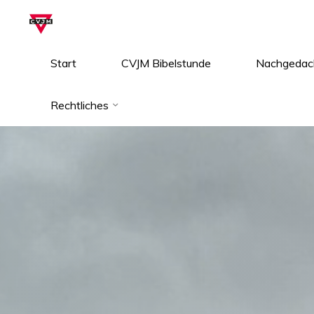
Zum
Inhalt
springen
Start
CVJM Bibelstunde
Nachgedac
Rechtliches